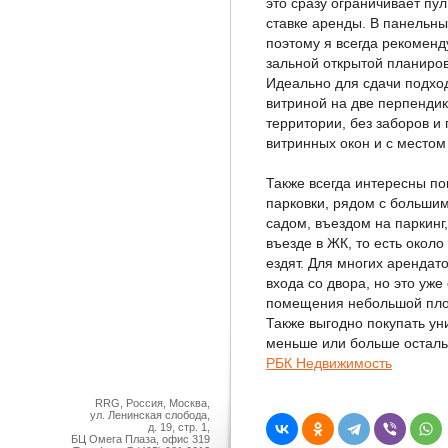
это сразу ограничивает пу
ставке аренды. В панельны
поэтому я всегда рекомен
зальной открытой планиро
Идеально для сдачи подхо
витриной на две перпендик
территории, без заборов и
витринных окон и с местом
Также всегда интересны п
парковки, рядом с большим
садом, въездом на паркинг
въезде в ЖК, то есть около
ездят. Для многих арендат
входа со двора, но это уже
помещения небольшой пло
Также выгодно покупать у
меньше или больше осталь
РБК Недвижимость
RRG, Россия, Москва,
ул. Ленинская слобода,
д. 19, стр. 1,
БЦ Омега Плаза, офис 319