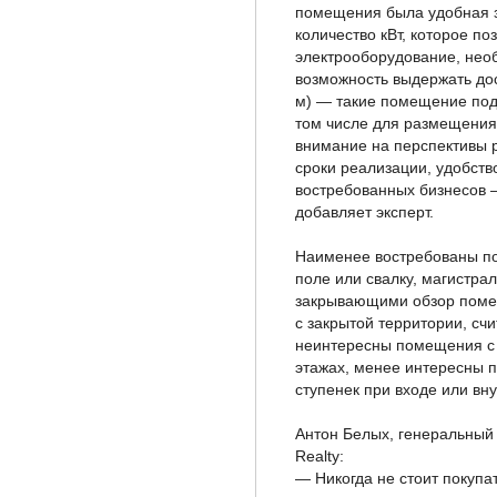
помещения была удобная зо
количество кВт, которое п
электрооборудование, необ
возможность выдержать дост
м) — такие помещение подо
том числе для размещения
внимание на перспективы р
сроки реализации, удобст
востребованных бизнесов —
добавляет эксперт.
Наименее востребованы по
поле или свалку, магистра
закрывающими обзор помещ
с закрытой территории, счи
неинтересны помещения с 
этажах, менее интересны 
ступенек при входе или вн
Антон Белых, генеральный
Realty:
— Никогда не стоит покупа