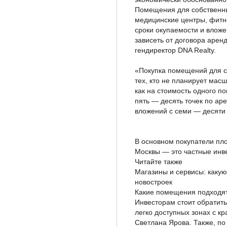
Помещения для собственны
медицинские центры, фитн
сроки окупаемости и вложе
зависеть от договора арен
гендиректор DNA Realty.
«Покупка помещений для с
тех, кто не планирует масш
как на стоимость одного п
пять — десять точек по ар
вложений с семи — десяти 
В основном покупатели пл
Москвы — это частные инв
Читайте также
Магазины и сервисы: какую
новостроек
Какие помещения подходят
Инвесторам стоит обратит
легко доступных зонах с к
Светлана Ярова. Также, по