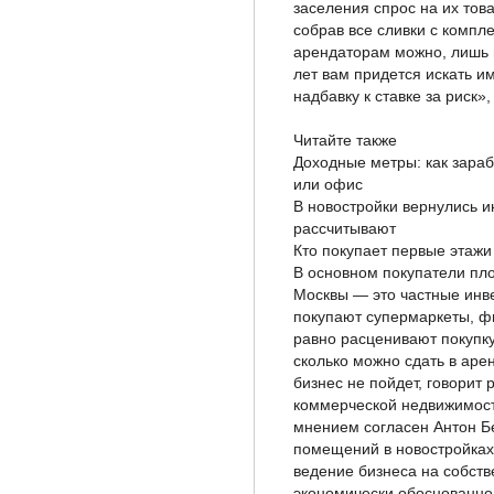
заселения спрос на их тов
собрав все сливки с компле
арендаторам можно, лишь п
лет вам придется искать и
надбавку к ставке за риск»
Читайте также
Доходные метры: как зара
или офис
В новостройки вернулись и
рассчитывают
Кто покупает первые этажи
В основном покупатели пл
Москвы — это частные инв
покупают супермаркеты, фи
равно расценивают покупку
сколько можно сдать в ар
бизнес не пойдет, говорит
коммерческой недвижимост
мнением согласен Антон Бе
помещений в новостройках 
ведение бизнеса на собст
экономически обоснованно