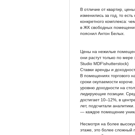
В отличие от квартир, цен
изменились за год, то есть
конкретного комплекса: ч
в ЖК свободных помещений
пояснил Антон Белых.
Цены на нежилые помещения
они растут только по мере
Studio MDF\shutterstock)
Ставки аренды и доходност
В помещениях торгового н
сроки окупаемости короче.
уровню доходности на сто
лидирующие позиции. Сред
достигает 10–12%, в цент
лет, подсчитали аналитики
— каждое помещение уник
Несмотря на более высоку
этаже, это более сложный п