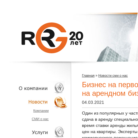
Главная
»
Новости сми о нас
Бизнес на перво
на арендном биз
04.03.2021
О КОМПАНИИ
Компании
Один из популярных у час
сдача в аренду специально
СМИ о нас
НОВОСТИ
время ставки аренды жилья
цен на квартиры. Эксперты 
коммерческого помещения 