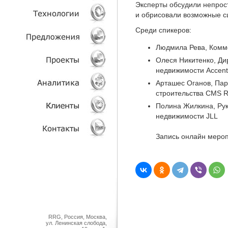
Эксперты обсудили непрос
и обрисовали возможные с
УСЛУГИ
Среди спикеров:
ТЕХНОЛОГИИ
Людмила Рева, Комме
Олеся Никитенко, Ди
ОБЪЕКТЫ
недвижимости Accent 
Арташес Оганов, Пар
ПРОЕКТЫ
строительства CMS R
Полина Жилкина, Рук
АНАЛИТИКА
недвижимости JLL
КЛИЕНТЫ
Запись онлайн меро
КОНТАКТЫ
RRG, Россия, Москва,
ул. Ленинская слобода,