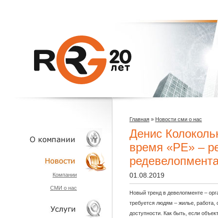
Главная
»
Новости сми о нас
Денис Колоколь
время «РЕ» – р
редевелопмент
О КОМПАНИИ
01.08.2019
Компании
СМИ о нас
НОВОСТИ
Новый тренд в девелопменте – орга
требуется людям – жилье, работа,
доступности. Как быть, если объек