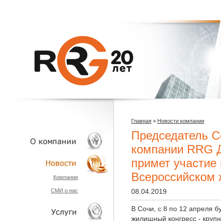
Главная
»
Новости компании
Председатель С
компании RRG Д
примет участие
О КОМПАНИИ
Всероссийском 
Компании
СМИ о нас
08.04.2019
НОВОСТИ
В Сочи, с 8 по 12 апреля 
жилищный конгресс - круп