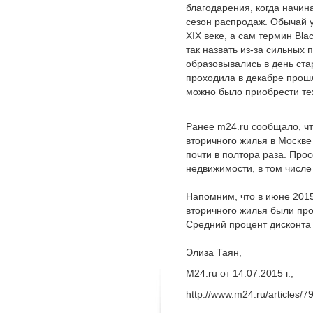
благодарения, когда начи
сезон распродаж. Обычай 
XIX веке, а сам термин Bla
так назвать из-за сильных 
образовывались в день ста
проходила в декабре прош
можно было приобрести тех
Ранее m24.ru сообщало, ч
вторичного жилья в Москв
почти в полтора раза. Про
недвижимости, в том числе 
Напомним, что в июне 2015
вторичного жилья были пр
Средний процент дисконта 
Элиза Таян,
M24.ru от 14.07.2015 г.,
http://www.m24.ru/articles/7