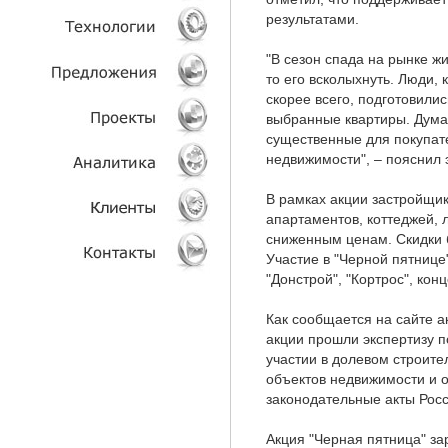
результатами.
УСЛУГИ
"В сезон спада на рынке жи
то его всколыхнуть. Люди, 
ТЕХНОЛОГИИ
скорее всего, подготовилис
выбранные квартиры. Думаю
ОБЪЕКТЫ
существенные для покупат
недвижимости", – пояснил э
ПРОЕКТЫ
В рамках акции застройщик
апартаментов, коттеджей, 
АНАЛИТИКА
сниженным ценам. Скидки 
Участие в "Черной пятнице
КЛИЕНТЫ
"Донстрой", "Кортрос", конц
КОНТАКТЫ
Как сообщается на сайте ак
акции прошли экспертизу п
участии в долевом строите
объектов недвижимости и 
законодательные акты Рос
Акция "Черная пятница" за