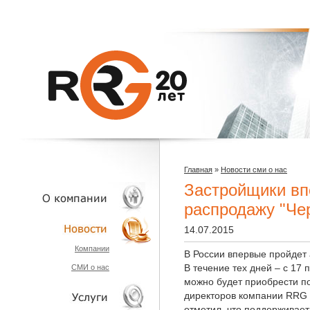
Главная
»
Новости сми о нас
Застройщики вп
распродажу "Че
14.07.2015
О КОМПАНИИ
Компании
В России впервые пройдет 
В течение тех дней – с 17 
СМИ о нас
НОВОСТИ
можно будет приобрести п
директоров компании RRG Д
отметил, что поддерживает 