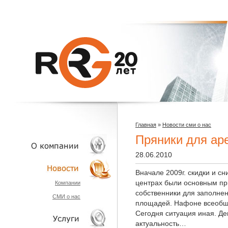
Главная
»
Новости сми о нас
Пряники для ар
28.06.2010
Вначале 2009г. скидки и с
О КОМПАНИИ
центрах были основным п
Компании
собственники для заполне
СМИ о нас
НОВОСТИ
площадей. Нафоне всеобще
Сегодня ситуация иная. Де
актуальность…