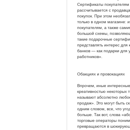
Сертификаты покупателям 
рассчитывается с продавц
покупок. При этом необяза
только в одном магазине: 
покупателям, а также сам
большой схемы, позволяюще
такие подарочные сертифик
представлять интерес для
банков — как подарки для у
работников».
Обакциях и провокациях
Впрочем, иные интересные
креативностью некоторых т
называют абсолютно любое
продаж». Это могут быть 
одним словом, все, что уго
больше. Так вот, слова «аб
торговые операторы понима
превращаются в шокирующ