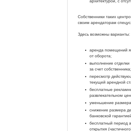
архитектурой, с отсу
Собственники таких центр
своим арендаторам спецус
Здесь возможны варианты:
аренда помещений я
от оборота;
выполнение отделки
за счет собственника
пересмотр действую
текущей арендной ст
бесплатные рекламны
развлекательном цент
уменьшение размера
снижение размера де
банковской гарантией
бесплатный период а
открытия (частичного