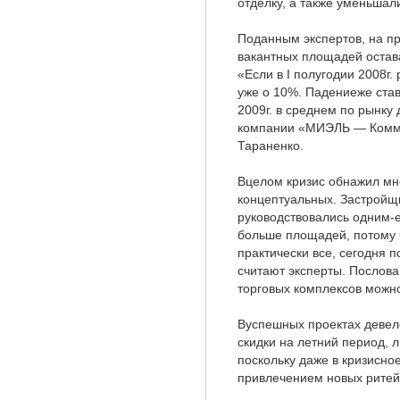
отделку, а также уменьшал
Поданным экспертов, на пр
вакантных площадей остав
«Если в I полугодии 2008г.
уже о 10%. Падениеже ста
2009г. в среднем по рынку
компании «МИЭЛЬ — Комм
Тараненко.
Вцелом кризис обнажил мн
концептуальных. Застройщи
руководствовались одним-
больше площадей, потому 
практически все, сегодня 
считают эксперты. Послов
торговых комплексов можн
Вуспешных проектах девел
скидки на летний период, 
поскольку даже в кризисно
привлечением новых ритейл