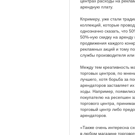
центрах расходы на рекла
арендную плату.
Кпримеру, уже стали трад
коллекций, которые провод
однозначно сказать, что 50
50%-ную скидку на аренду
продвижения каждого конк
рекламных акций и тому п
службы производителя или 
Между тем креативность м
торговых центров, по мнен
лучшего, хотя борьба за по
арендаторов заставляет их
ходы. Например, появились
покупателю на ресепшен за
торгового центра, принима
торговый центр либо предо
арендаторов.
«Также очень интересна с
в любом магазине торговог