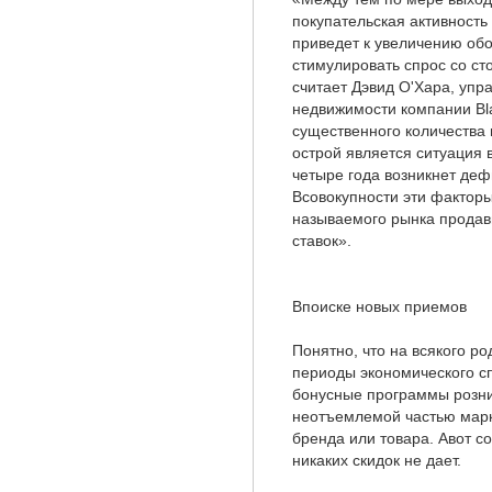
покупательская активность 
приведет к увеличению обор
стимулировать спрос со с
считает Дэвид О'Хара, уп
недвижимости компании Bl
существенного количества 
острой является ситуация 
четыре года возникнет деф
Всовокупности эти факторы
называемого рынка продав
ставок».
Впоиске новых приемов
Понятно, что на всякого р
периоды экономического сп
бонусные программы розн
неотъемлемой частью мар
бренда или товара. Авот 
никаких скидок не дает.