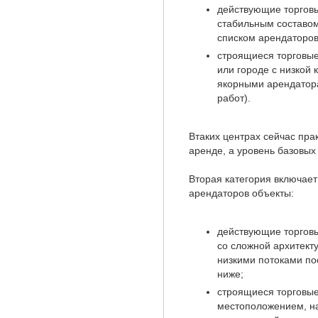
действующие торговы
стабильным составо
списком арендаторов
строящиеся торговые
или городе с низкой
якорными арендатора
работ).
Втаких центрах сейчас пра
аренде, а уровень базовых
Вторая категория включае
арендаторов объекты:
действующие торгов
со сложной архитект
низкими потоками по
ниже;
строящиеся торговые
местоположением, на