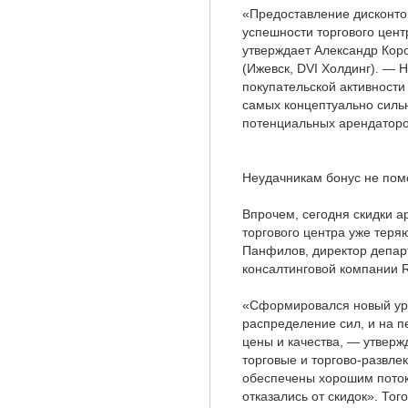
«Предоставление дисконтов
успешности торгового цент
утверждает Александр Кор
(Ижевск, DVI Холдинг). — Н
покупательской активности
самых концептуально сильн
потенциальных арендаторо
Неудачникам бонус не пом
Впрочем, сегодня скидки а
торгового центра уже теря
Панфилов, директор депар
консалтинговой компании 
«Сформировался новый уро
распределение сил, и на 
цены и качества, — утверж
торговые и торгово-развле
обеспечены хорошим поток
отказались от скидок». То