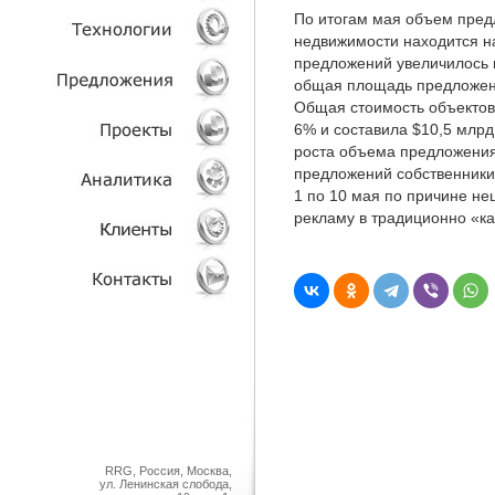
По итогам мая объем пред
недвижимости находится н
УСЛУГИ
предложений увеличилось н
общая площадь предложений
ТЕХНОЛОГИИ
Общая стоимость объектов,
6% и составила $10,5 млрд
ОБЪЕКТЫ
роста объема предложения 
предложений собственники 
1 по 10 мая по причине не
ПРОЕКТЫ
рекламу в традиционно «к
АНАЛИТИКА
КЛИЕНТЫ
КОНТАКТЫ
RRG, Россия, Москва,
ул. Ленинская слобода,