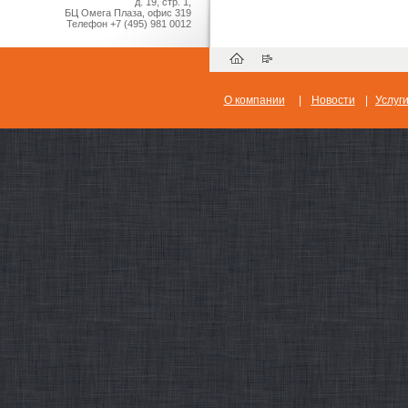
д. 19, стр. 1,
БЦ Омега Плаза, офис 319
Телефон
+7 (495) 981 0012
О компании
|
Новости
|
Услуг