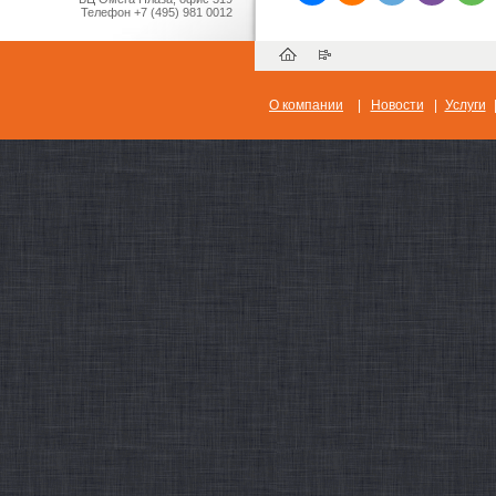
Телефон
+7 (495) 981 0012
О компании
|
Новости
|
Услуги