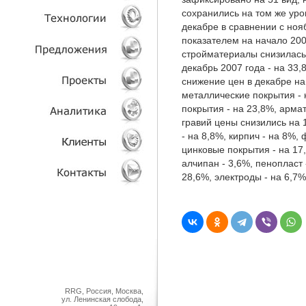
сохранились на том же уро
декабре в сравнении с ноя
УСЛУГИ
показателем на начало 200
стройматериалы снизилась 
ТЕХНОЛОГИИ
декабрь 2007 года - на 33
снижение цен в декабре на
ОБЪЕКТЫ
металлические покрытия - 
покрытия - на 23,8%, армат
ПРОЕКТЫ
гравий цены снизились на 1
- на 8,8%, кирпич - на 8%, 
цинковые покрытия - на 17,
АНАЛИТИКА
алчипан - 3,6%, пенопласт 
28,6%, электроды - на 6,7%
КЛИЕНТЫ
КОНТАКТЫ
RRG, Россия, Москва,
ул. Ленинская слобода,