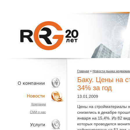
Главная
»
Новости рынка недвижи
Баку. Цены на 
34% за год
13.01.2009
О КОМПАНИИ
Компании
Цены на стройматериалы н
снизились в декабре прошл
СМИ о нас
НОВОСТИ
января на 15,4%. Из 82 ви
которых проводился монито
зафиксировано на 51 вид, 