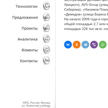
Урицкого), AVS Group (ул
Сибиряка), «Нахимов Плаза
УСЛУГИ
«Демидов» (улица Бориса 
На начало 2009 года в гор
ТЕХНОЛОГИИ
общей площадью 2,7 млн кв
площадью 226 тыс кв м, с
ОБЪЕКТЫ
ПРОЕКТЫ
АНАЛИТИКА
КЛИЕНТЫ
КОНТАКТЫ
RRG, Россия, Москва,
ул. Ленинская слобода,