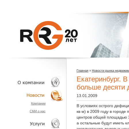
Главная
»
Новости рынка недвижи
Екатеринбург. В
больше десяти 
13.01.2009
О КОМПАНИИ
Компании
В условиях острого дефиц
кв м) в 2009 году в городе
СМИ о нас
НОВОСТИ
центров общей площадью 38
а остальные будут иметь к
эксплуатацию деловых цен