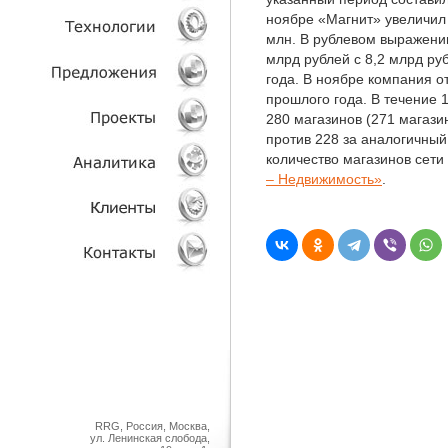
ноябре «Магнит» увеличил 
млн. В рублевом выражении
УСЛУГИ
млрд рублей с 8,2 млрд ру
года. В ноябре компания о
ТЕХНОЛОГИИ
прошлого года. В течение 
280 магазинов (271 магази
ОБЪЕКТЫ
против 228 за аналогичный
количество магазинов сети
ПРОЕКТЫ
– Недвижимость»
.
АНАЛИТИКА
КЛИЕНТЫ
КОНТАКТЫ
RRG, Россия, Москва,
ул. Ленинская слобода,