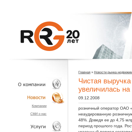
Главная
»
Новости рынка недвижи
Чистая выручка
увеличилась на
09.12.2008
О КОМПАНИИ
Компании
розничный оператор ОАО «
неаудированную розничную
СМИ о нас
НОВОСТИ
48%. Доведя ее до 4,75 млр
период прошлого года. Рос
указанный период составил