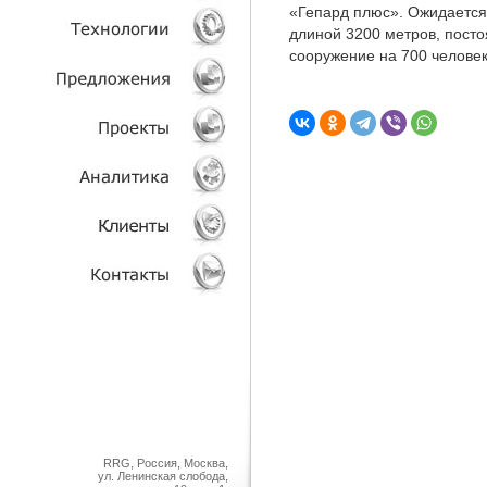
«Гепард плюс». Ожидается,
длиной 3200 метров, посто
УСЛУГИ
сооружение на 700 человек 
ТЕХНОЛОГИИ
ОБЪЕКТЫ
ПРОЕКТЫ
АНАЛИТИКА
КЛИЕНТЫ
КОНТАКТЫ
RRG, Россия, Москва,
ул. Ленинская слобода,