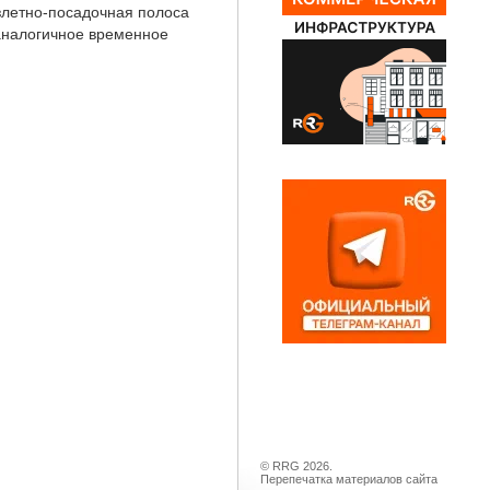
взлетно-посадочная полоса
 аналогичное временное
© RRG 2026.
Перепечатка материалов сайта