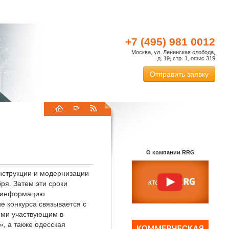
+7 (495) 981 0012
Москва, ул. Ленинская слобода,
д. 19, стр. 1, офис 319
Отправить заявку
О компании RRG
онструкции и модернизации
ря. Затем эти сроки
ую информацию
е конкурса связывается с
еми участвующим в
, а также одесская