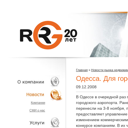
Главная
»
Новости рынка недвижи
Одесса. Для гор
09.12.2008
В Одессе в очередной раз 
О КОМПАНИИ
городского аэропорта. Ран
Компании
перенесли на 3-8 ноября, 
СМИ о нас
НОВОСТИ
предоставляет управление 
изменением коммерческими
конкурсе компаниям. В их