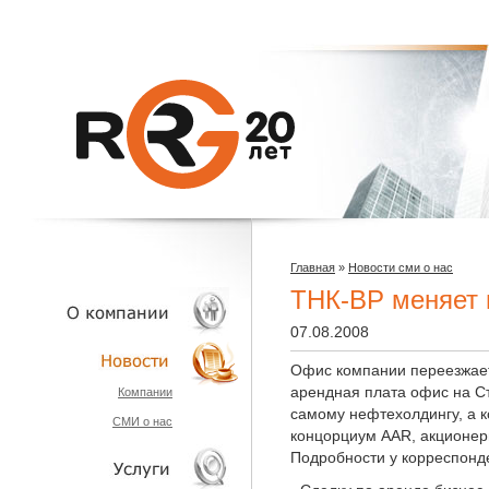
Главная
»
Новости сми о нас
ТНК-ВР меняет 
07.08.2008
Офис компании переезжает
О КОМПАНИИ
арендная плата офис на С
Компании
самому нефтехолдингу, а 
СМИ о нас
НОВОСТИ
концорциум AAR, акционеры
Подробности у корреспонд