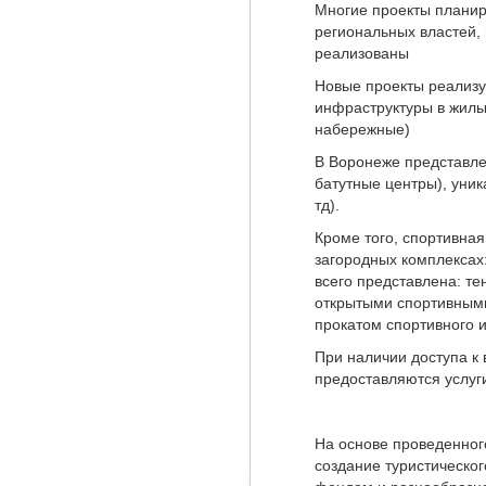
Многие проекты планир
региональных властей, 
реализованы
Новые проекты реализу
инфраструктуры в жилы
набережные)
В Воронеже представле
батутные центры), уник
тд).
Кроме того, спортивная
загородных комплексах:
всего представлена: т
открытыми спортивным
прокатом спортивного 
При наличии доступа к 
предоставляются услуги
На основе проведенног
создание туристическо