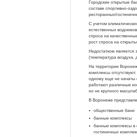
Городские открытые ба
составе спортивно-оздо
ресторанных/гостиничн
С учетом климатически
естественных водоемов 
спроса на качественные
рост спроса на открыты
Недостатком является 
(температура воздуха, д
На территории Вороне
комплексы отсутствуют.
одному еще не начаты 
работают различные ко
но не крупного масштаб
В Воронеже представл
общественные бани
банные комплексы
банные комплексы в 
гостиничных комплек