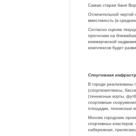
Самая старая баня Воро
Отличительной чертой 
вместимость (в среднем
Согласно оценке текущ
прогнозам на ближайше
коммерческой недвижим
комплексов будет разви
Спортивная инфрастр
В городе реализованы п
(спорткомплексы, басс
(теннисные корты, футб
спортивные сооружения 
площадки, теннисные ко
Многие городские прое
спортивных кластеров:
набережная, прилегающ