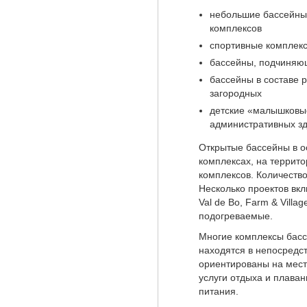
небольшие бассейны 
комплексов
спортивные комплек
бассейны, подчиняю
бассейны в составе 
загородных
детские «малышковы
административных зд
Открытые бассейны в о
комплексах, на террито
комплексов. Количество
Несколько проектов вк
Val de Bo, Farm & Vill
подогреваемые.
Многие комплексы басс
находятся в непосредст
ориентированы на мест
услуги отдыха и плаван
питания.