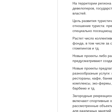
На территории региона
девелоперов, государс
властей.
Цель развития туристич
отношение туриста: пре
специально посещающе
Растет число коллекти
фонда, в том числе за 
глэмпингов и тд.
Новые проекты либо ра
предусматривают созда
Новые проекты предлаг
разнообразные услуги:
рестораны, кафе, банк
комплексы, эко-фермы,
барбекю и тд.
Загородные рекреацион
включают спортивные о
рассмотренные объект
для различных занятий