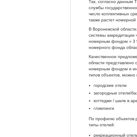
Так, согласно данным 
службы государственно
число коллективных сре
также растет номерной
В Воронежской области
системы аккредитации 
номерным фондом = 3 9
номерного фонда облас
Качественное предлож
области представлено 
номерным фондом и инф
типов объектов, можно
городские отели
загородные отели/ба
коттеджи / шале в ар
глэмпинги.
По профилю объектов 
типы отелей:
рекреационный отель