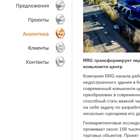
ТЕХНОЛОГИИ
ОБЪЕКТЫ
ПРОЕКТЫ
АНАЛИТИКА
RRG трансформирует не
комьюнити-центр
КЛИЕНТЫ
Компания RRG начала рабо
КОНТАКТЫ
недостроенного здания в К
современный комьюнити-це
преобразован в современн
способный стать важной ч
на себя задачу по разработ
несколько сценариев его д
Геомаркетинговые исследов
проживает около 108 тыся
торговых объектов. Проект