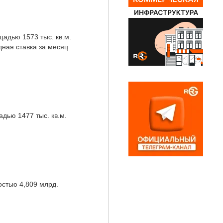
адью 1573 тыс. кв.м.
ная ставка за месяц
дью 1477 тыс. кв.м.
стью 4,809 млрд.