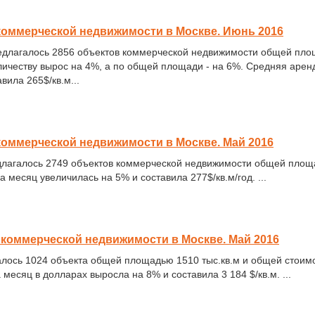
коммерческой недвижимости в Москве. Июнь 2016
редлагалось 2856 объектов коммерческой недвижимости общей площ
ичеству вырос на 4%, а по общей площади - на 6%. Средняя аренд
вила 265$/кв.м...
оммерческой недвижимости в Москве. Май 2016
едлагалось 2749 объектов коммерческой недвижимости общей площа
 месяц увеличилась на 5% и составила 277$/кв.м/год. ...
коммерческой недвижимости в Москве. Май 2016
алось 1024 объекта общей площадью 1510 тыс.кв.м и общей стоимо
месяц в долларах выросла на 8% и составила 3 184 $/кв.м. ...