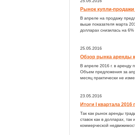
25.05.2016
Рынок купли-продажи 
В апреле на продажу предл
выше показателя марта 201
долларах снизилась на 6% и
25.05.2016
Обзор рынка аренды к
В апреле 2016 г. в аренду
Объем предложения за апре
месяц практически не изме
23.05.2016
Итоги I квартала 201
Так как рынок аренды тра
ставок как в долларах, так
коммерческой недвижимости