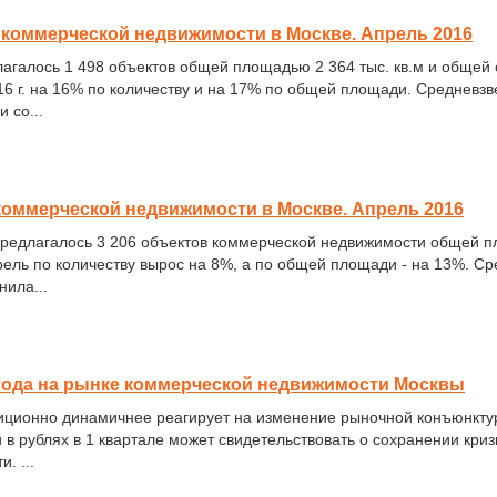
коммерческой недвижимости в Москве. Апрель 2016
агалось 1 498 объектов общей площадью 2 364 тыс. кв.м и общей с
6 г. на 16% по количеству и на 17% по общей площади. Средневзв
 со...
оммерческой недвижимости в Москве. Апрель 2016
 предлагалось 3 206 объектов коммерческой недвижимости общей пл
ль по количеству вырос на 8%, а по общей площади - на 13%. Ср
нила...
6 года на рынке коммерческой недвижимости Москвы
диционно динамичнее реагирует на изменение рыночной конъюнкт
 и в рублях в 1 квартале может свидетельствовать о сохранении кр
. ...