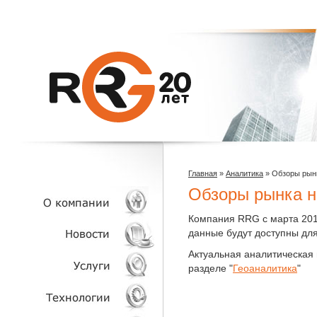
Главная
»
Аналитика
»
Обзоры рын
Обзоры рынка 
Компания RRG с марта 201
данные будут доступны дл
О КОМПАНИИ
Актуальная аналитическая
разделе "
Геоаналитика
"
НОВОСТИ
УСЛУГИ