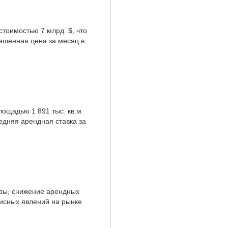
тоимостью 7 млрд. $, что
ешенная цена за месяц в
ощадью 1 891 тыс. кв.м.
едняя арендная ставка за
уры, снижение арендных
изисных явлений на рынке