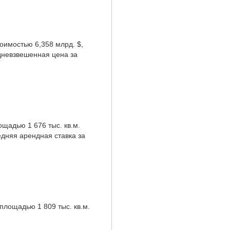
оимостью 6,358 млрд. $,
дневзвешенная цена за
щадью 1 676 тыс. кв.м.
дняя арендная ставка за
площадью 1 809 тыс. кв.м.