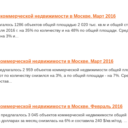
коммерческой недвижимости в Москве. Март 2016
галось 1286 объектов общей площадью 2 020 тыс. кв.м и общей ст
ля 2016 г. на 35% по количеству и на 48% по общей площади. Сре
на 3% и...
оммерческой недвижимости в Москве. Март 2016
предлагалось 2 959 объектов коммерческой недвижимости общей пло
 по количеству снизился на 3%, а по общей площади - на 7%. Сре
тав...
коммерческой недвижимости в Москве. Февраль 2016
у предлагалось 3 045 объектов коммерческой недвижимости общей 
долларах за месяц снизилась на 6% и составила 240 $/кв.м/год. ...