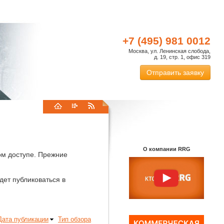
+7 (495) 981 0012
Москва, ул. Ленинская слобода,
д. 19, стр. 1, офис 319
Отправить заявку
О компании RRG
ом доступе. Прежние
ет публиковаться в
Дата публикации
Тип обзора