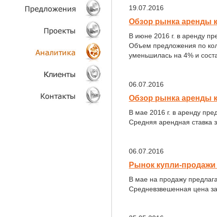
19.07.2016
ТЕХНОЛОГИИ
Обзор рынка аренды 
В июне 2016 г. в аренду п
ОБЪЕКТЫ
Объем предложения по кол
уменьшилась на 4% и соста
ПРОЕКТЫ
АНАЛИТИКА
06.07.2016
Обзор рынка аренды к
КЛИЕНТЫ
В мае 2016 г. в аренду пр
Средняя арендная ставка за
КОНТАКТЫ
06.07.2016
Рынок купли-продажи 
В мае на продажу предлаг
Средневзвешенная цена за 