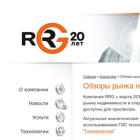
Главная
»
Аналитика
»
Обзоры рын
Обзоры рынка 
Компания RRG с марта 2019
рынка недвижимости в отк
О КОМПАНИИ
доступны для просмотра.
Актуальная аналитическая
НОВОСТИ
использованием ГИС технол
"
Геоаналитика
"
УСЛУГИ