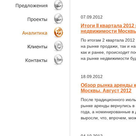
ТЕХНОЛОГИИ
07.09.2012
ОБЪЕКТЫ
Итоги II квартала 201
недвижимости Москв
ПРОЕКТЫ
По итогам 2 квартала 2012
на рынке продажи, так и н
АНАЛИТИКА
как и ранее, происходит п
на рынке недвижимости буд
КЛИЕНТЫ
18.09.2012
КОНТАКТЫ
Обзор рынка аренды 
Москвы. Август 2012
После традиционного июль
рынке аренды вернулись в 
года, а номинированные в
выросли, что, впрочем, мо